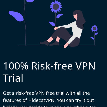
100% Risk-free VPN
Trial
Get a risk-free VPN free trial with all the
features of HidecatVPN. You can try it out