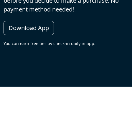
before you decide to make a purchase. No
payment method needed!
Download App
You can earn free tier by check-in daily in app.