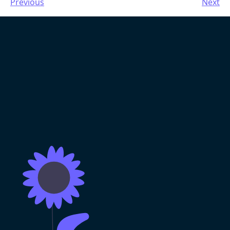
Previous
Next