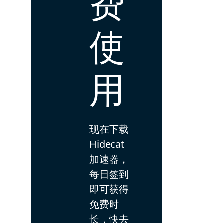
费
使
用
现在下载
Hidecat
加速器，
每日签到
即可获得
免费时
长，快去