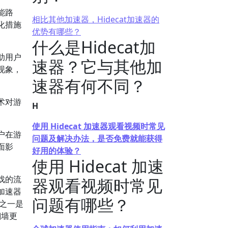
能路
相比其他加速器，Hidecat加速器的
化措施
优势有哪些？
什么是Hidecat加
助用户
速器？它与其他加
现象，
速器有何不同？
术对游
H
使用 Hidecat 加速器观看视频时常见
户在游
问题及解决办法，是否免费就能获得
面影
好用的体验？
使用 Hidecat 加速
戏的流
器观看视频时常见
加速器
问题有哪些？
之一是
翻墙更